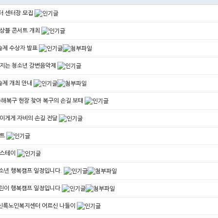
터 센터장 모집
상블 콘서트 개최
술제 수상자 발표
지는 청소년 강변음악제
술제 개최 안내
수해복구 현장 찾아 복구의 손길 보태
이게게 자비의 손길 전달
서트
플스테이
청소년 행복캠프 일정입니다.
 어린이 행복캠프 일정입니다
 신륵노인복지센터 어르신 나들이