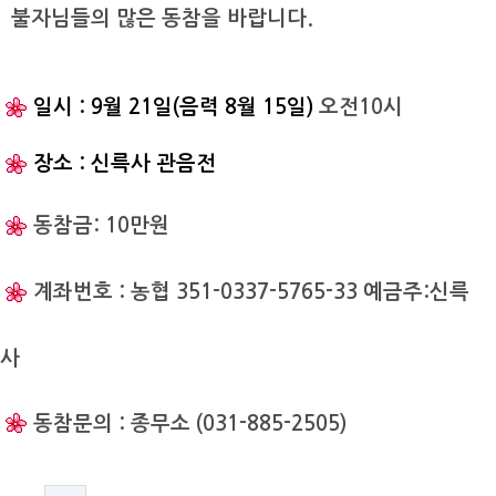
불자님들의 많은 동참을 바랍니다.
일시 : 9월 21일(음력 8월 15일)
오전10시
장소 : 신륵사 관음전
​ 동참금: 10만원
계좌번호 : 농협 351-0337-5765-33 예금주:신륵
사
동참문의 : 종무소 (031-885-2505)