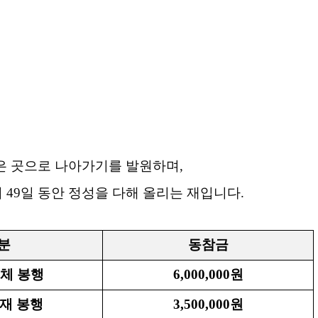
은 곳으로 나아가기를 발원하며
,
터
49
일 동안 정성을 다해 올리는 재입니다
.
분
동참금
전체 봉행
6,000,000
원
재 봉행
3,500,000
원