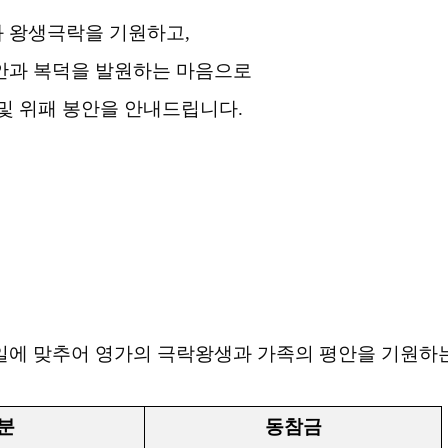
 왕생극락을 기원하고
,
안과 복덕을 발원하는 마음으로
 및 위패 봉안을 안내드립니다
.
일에 맞추어 영가의 극락왕생과 가족의 평안을 기원하
분
동참금