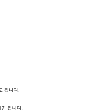
도 됩니다
.
시면 됩니다
.