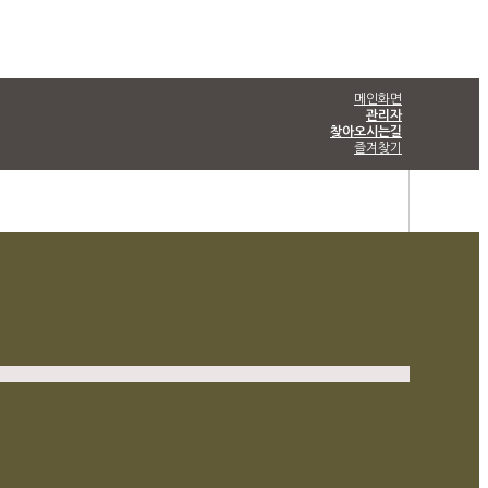
메인화면
관리자
찾아오시는길
즐겨찾기