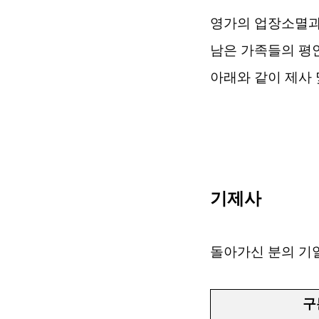
영가의 업장소멸과
남은 가족들의 평
아래와 같이 제사
기제사
돌아가신 분의 기
구