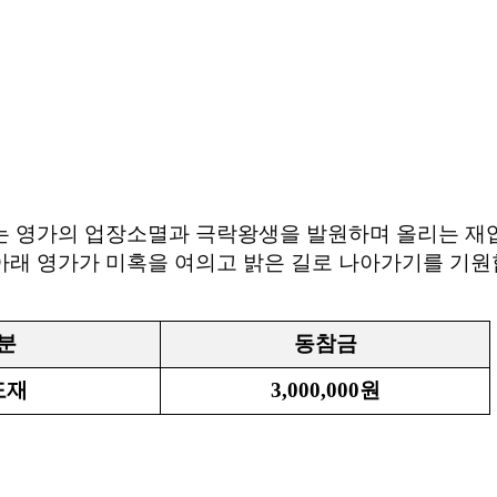
는 영가의 업장소멸과 극락왕생을 발원하며 올리는 재
아래 영가가 미혹을 여의고 밝은 길로 나아가기를 기
분
동참금
도재
3,000,000
원