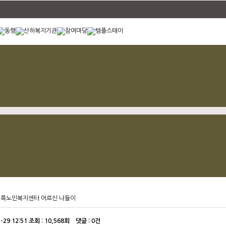
 신륵노인복지센터 어르신 나들이
-29 12:51
조회 :
10,568회 댓글 : 0건