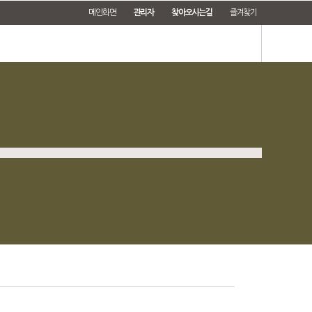
메인화면
관리자
찾아오시는길
즐겨찾기