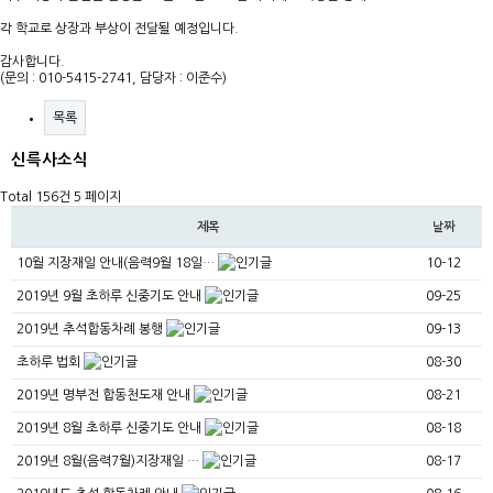
각 학교로 상장과 부상이 전달될 예정입니다.
감사합니다.
(문의 : 010-5415-2741, 담당자 : 이준수)
목록
신륵사소식
Total 156건
5 페이지
제목
날짜
10월 지장재일 안내(음력9월 18일…
10-12
2019년 9월 초하루 신중기도 안내
09-25
2019년 추석합동차례 봉행
09-13
초하루 법회
08-30
2019년 명부전 합동천도재 안내
08-21
2019년 8월 초하루 신중기도 안내
08-18
2019년 8월(음력7월)지장재일 …
08-17