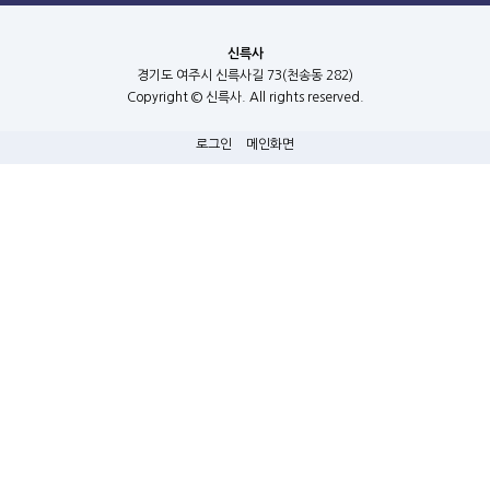
신륵사
경기도 여주시 신륵사길 73(천송동 282)
Copyright © 신륵사. All rights reserved.
로그인
메인화면